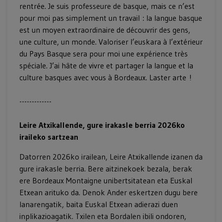
rentrée. Je suis professeure de basque, mais ce n’est
pour moi pas simplement un travail : la langue basque
est un moyen extraordinaire de découvrir des gens,
une culture, un monde. Valoriser l’euskara à l’extérieur
du Pays Basque sera pour moi une expérience très
spéciale. J’ai hâte de vivre et partager la langue et la
culture basques avec vous à Bordeaux. Laster arte !
-------------
Leire Atxikallende, gure irakasle berria 2026ko
iraileko sartzean
Datorren 2026ko irailean, Leire Atxikallende izanen da
gure irakasle berria. Bere aitzinekoek bezala, berak
ere Bordeaux Montaigne unibertsitatean eta Euskal
Etxean arituko da. Denok Ander eskertzen dugu bere
lanarengatik, baita Euskal Etxean adierazi duen
inplikazioagatik. Txilen eta Bordalen ibili ondoren,