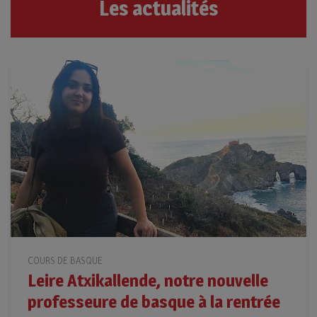
Les actualités
COURS DE BASQUE
Leire Atxikallende, notre nouvelle
professeure de basque à la rentrée