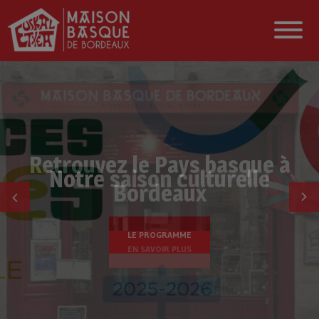
Notre saison culturelle
LE PROGRAMME