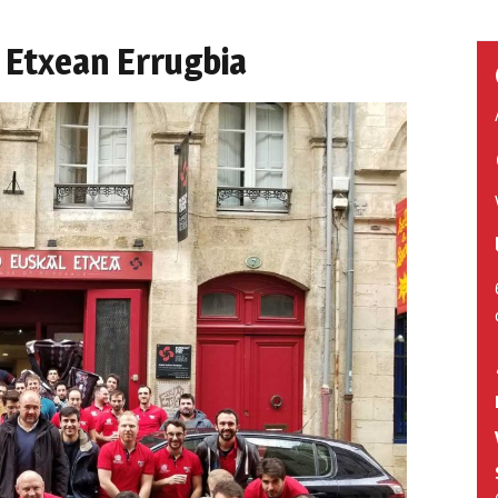
 Etxean Errugbia