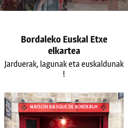
Bordaleko Euskal Etxe
elkartea
Jarduerak, lagunak eta euskaldunak
!