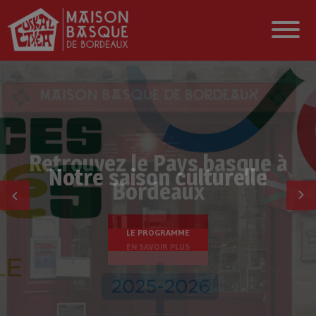
Notre saison culturelle
LE PROGRAMME