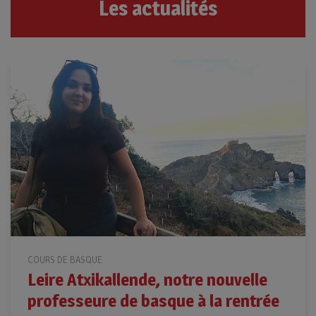
Les actualités
COURS DE BASQUE
Leire Atxikallende, notre nouvelle
professeure de basque à la rentrée