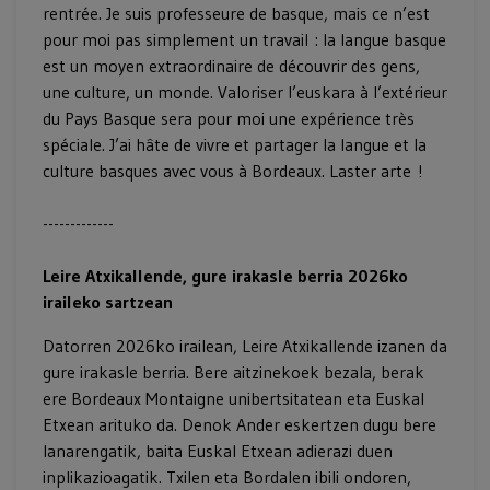
rentrée. Je suis professeure de basque, mais ce n’est
pour moi pas simplement un travail : la langue basque
est un moyen extraordinaire de découvrir des gens,
une culture, un monde. Valoriser l’euskara à l’extérieur
du Pays Basque sera pour moi une expérience très
spéciale. J’ai hâte de vivre et partager la langue et la
culture basques avec vous à Bordeaux. Laster arte !
-------------
Leire Atxikallende, gure irakasle berria 2026ko
iraileko sartzean
Datorren 2026ko irailean, Leire Atxikallende izanen da
gure irakasle berria. Bere aitzinekoek bezala, berak
ere Bordeaux Montaigne unibertsitatean eta Euskal
Etxean arituko da. Denok Ander eskertzen dugu bere
lanarengatik, baita Euskal Etxean adierazi duen
inplikazioagatik. Txilen eta Bordalen ibili ondoren,