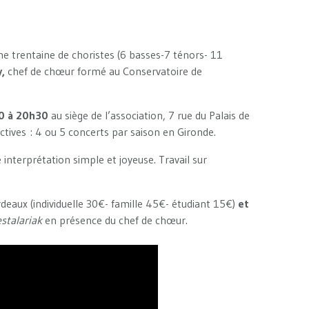
ne trentaine de choristes (6 basses-7 ténors- 11
y,
chef de chœur formé au Conservatoire de
30 à 20h30
au siège de l’association, 7 rue du Palais de
ectives : 4 ou 5 concerts par saison en Gironde.
interprétation simple et joyeuse. Travail sur
deaux (individuelle 30€- famille 45€- étudiant 15€)
et
stalariak
en présence du chef de chœur.