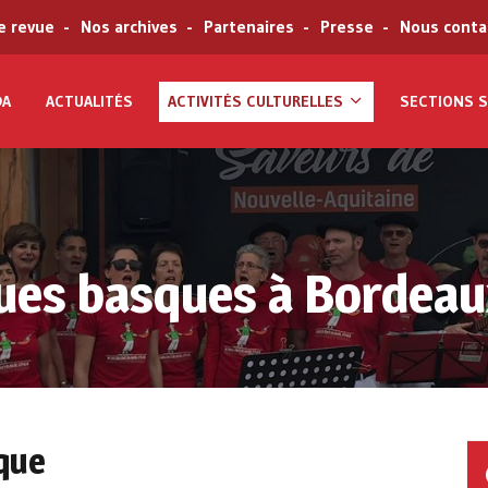
e revue
Nos archives
Partenaires
Presse
Nous conta
DA
ACTUALITÉS
ACTIVITÉS CULTURELLES
SECTIONS S
ues basques à Bordeau
que