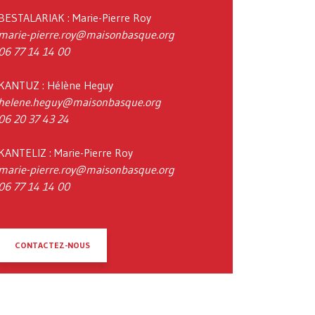
BESTALARIAK : Marie-Pierre Roy
marie-pierre.roy@maisonbasque.org
06 77 14 14 00
KANTUZ : Hélène Heguy
helene.heguy@maisonbasque.org
06 20 37 43 24
KANTELIZ : Marie-Pierre Roy
marie-pierre.roy@maisonbasque.org
06 77 14 14 00
CONTACTEZ-NOUS