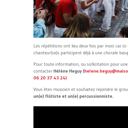
Les répétitions ont lieu deux fois par mois car ici
chanteur(se)s participent déjà à une chorale ba
Pour toute information, ou sollicitation pour une
contacter
Hélène Heguy (
helene.heguy@maiso
06 20 37 43 24)
Vous êtes musicien et souhaitez rejoindre le g
un(e) flûtiste et un(e) percussionniste.