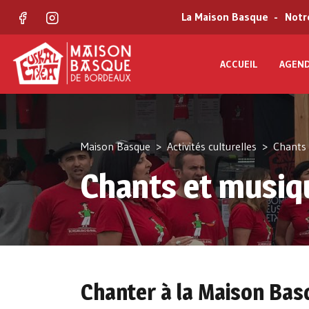
La Maison Basque
Notr
Facebook
Instagram
ACCUEIL
AGEN
Maison Basque
Activités culturelles
Chants
Chants et musiq
Chanter à la Maison Bas