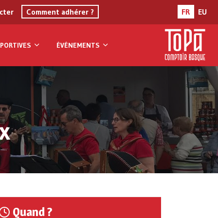
cter
Comment adhérer ?
FR
EU
PORTIVES
ÉVÉNEMENTS
x
Quand ?