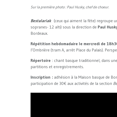
Sur la première photo : Paul Husky, chef de choeur.
Bestalariak
(ceux qui aiment la fête) regroupe u
sopranes- 12 alti) sous la direction de
Paul Husk
Bordeaux.
Répétition hebdomadaire le mercredi de 18h
l’Ombrière (tram A, arrêt Place du Palais). Persp
Répertoire
: chant basque traditionnel, dans une 
partitions et enregistrements.
Inscription :
adhésion à la Maison basque de Bor
participation de 30€ aux activités de la section
Be