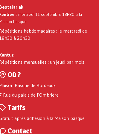
Bestalariak
Rentrée
: mercredi 11 septembre 18H30 à la
Maison basque
Répétitions hebdomadaires : le mercredi de
18h30 à 20h30
Kantuz
Répétitions mensuelles : un jeudi par mois
Où ?
Maison Basque de Bordeaux
7 Rue du palais de l’Ombrière
Tarifs
Gratuit après adhésion à la Maison basque
Contact