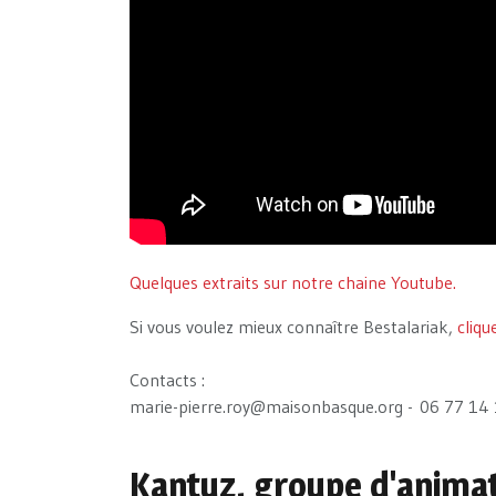
Quelques extraits sur notre chaine Youtube.
Si vous voulez mieux connaître Bestalariak,
cliqu
Contacts :
marie-pierre.roy@maisonbasque.org - 06 77 14
Kantuz, groupe d'anima