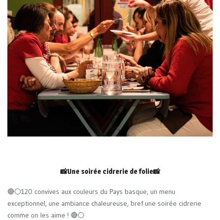
📸Une soirée cidrerie de folie📸
🔴⚪️120 convives aux couleurs du Pays basque, un menu
exceptionnel, une ambiance chaleureuse, bref une soirée cidrerie
comme on les aime ! 🔴⚪️