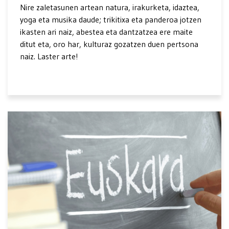
Nire zaletasunen artean natura, irakurketa, idaztea,
yoga eta musika daude; trikitixa eta panderoa jotzen
ikasten ari naiz, abestea eta dantzatzea ere maite
ditut eta, oro har, kulturaz gozatzen duen pertsona
naiz. Laster arte!