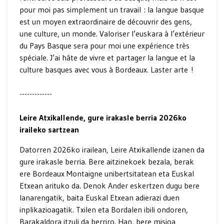
pour moi pas simplement un travail : la langue basque
est un moyen extraordinaire de découvrir des gens,
une culture, un monde. Valoriser l’euskara à l’extérieur
du Pays Basque sera pour moi une expérience très
spéciale. J’ai hâte de vivre et partager la langue et la
culture basques avec vous à Bordeaux. Laster arte !
-------------
Leire Atxikallende, gure irakasle berria 2026ko
iraileko sartzean
Datorren 2026ko irailean, Leire Atxikallende izanen da
gure irakasle berria. Bere aitzinekoek bezala, berak
ere Bordeaux Montaigne unibertsitatean eta Euskal
Etxean arituko da. Denok Ander eskertzen dugu bere
lanarengatik, baita Euskal Etxean adierazi duen
inplikazioagatik. Txilen eta Bordalen ibili ondoren,
Barakaldora itzuli da berriro. Han, bere misioa