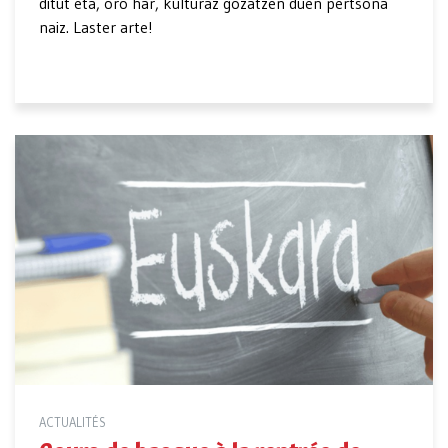
ditut eta, oro har, kulturaz gozatzen duen pertsona
naiz. Laster arte!
ACTUALITÉS