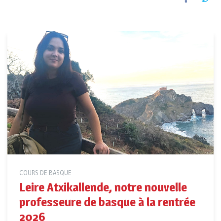
COURS DE BASQUE
Leire Atxikallende, notre nouvelle
professeure de basque à la rentrée
2026