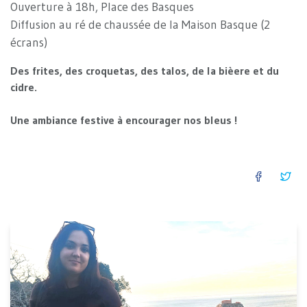
Ouverture à 18h, Place des Basques
Diffusion au ré de chaussée de la Maison Basque (2
écrans)
Des frites, des croquetas, des talos, de la bièere et du
cidre.
Une ambiance festive à encourager nos bleus !
FACEB
TW