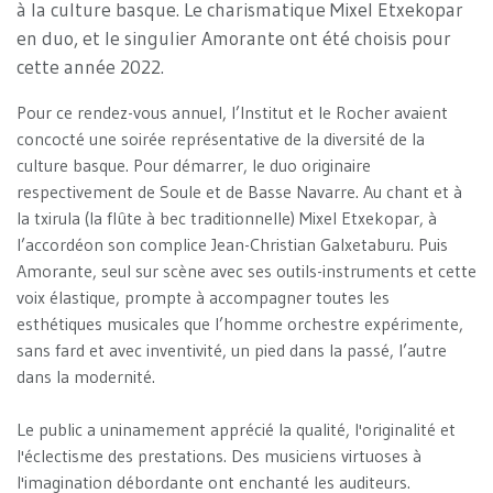
à la culture basque. Le charismatique Mixel Etxekopar
en duo, et le singulier Amorante ont été choisis pour
cette année 2022.
Pour ce rendez-vous annuel, l’Institut et le Rocher avaient
concocté une soirée représentative de la diversité de la
culture basque. Pour démarrer, le duo originaire
respectivement de Soule et de Basse Navarre. Au chant et à
la txirula (la flûte à bec traditionnelle) Mixel Etxekopar, à
l’accordéon son complice Jean-Christian Galxetaburu. Puis
Amorante, seul sur scène avec ses outils-instruments et cette
voix élastique, prompte à accompagner toutes les
esthétiques musicales que l’homme orchestre expérimente,
sans fard et avec inventivité, un pied dans la passé, l’autre
dans la modernité.
Le public a uninamement apprécié la qualité, l'originalité et
l'éclectisme des prestations. Des musiciens virtuoses à
l'imagination débordante ont enchanté les auditeurs.