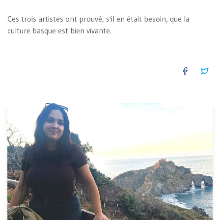
Ces trois artistes ont prouvé, s'il en était besoin, que la
culture basque est bien vivante.
FACEB
TW