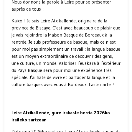
Nous donnons la parole à Leire pour se présenter
auprès de tous :
Kaixo ! Je suis Leire Atxikallende, originaire de la
province de Biscaye. C’est avec beaucoup de plaisir que
je vais rejoindre la Maison Basque de Bordeaux à la
rentrée. Je suis professeure de basque, mais ce n’est
pour moi pas simplement un travail : la langue basque
est un moyen extraordinaire de découvrir des gens,
une culture, un monde. Valoriser l’euskara à l’extérieur
du Pays Basque sera pour moi une expérience très
spéciale. J’ai hâte de vivre et partager la langue et la
culture basques avec vous à Bordeaux. Laster arte !
-------------
Leire Atxikallende, gure irakasle berria 2026ko
iraileko sartzean
Datorren 2026ko irailean, Leire Atxikallende izanen da