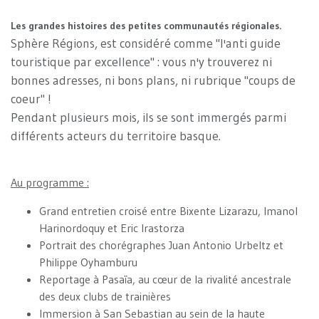
Les grandes histoires des petites communautés régionales.
Sphère Régions, est considéré comme "l'anti guide
touristique par excellence" : vous n'y trouverez ni
bonnes adresses, ni bons plans, ni rubrique "coups de
coeur" !
Pendant plusieurs mois, ils se sont immergés parmi
différents acteurs du territoire basque.
Au programme :
Grand entretien croisé entre Bixente Lizarazu, Imanol
Harinordoquy et Eric Irastorza
Portrait des chorégraphes Juan Antonio Urbeltz et
Philippe Oyhamburu
Reportage à Pasaïa, au cœur de la rivalité ancestrale
des deux clubs de trainières
Immersion à San Sebastian au sein de la haute