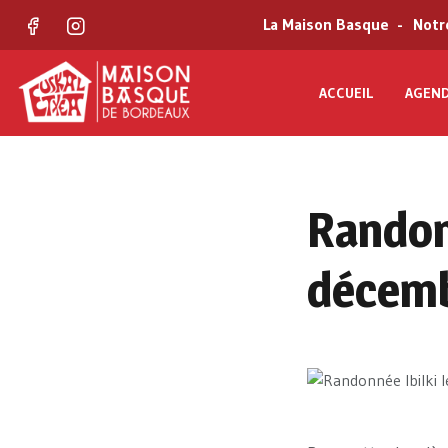
La Maison Basque
Notr
Facebook
Instagram
ACCUEIL
AGEN
Randonn
décem