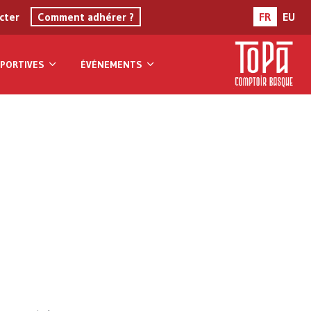
cter
Comment adhérer ?
FR
EU
PORTIVES
ÉVÉNEMENTS