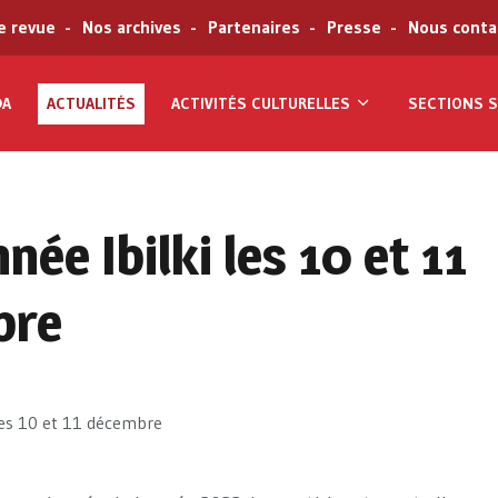
e revue
Nos archives
Partenaires
Presse
Nous conta
DA
ACTUALITÉS
ACTIVITÉS CULTURELLES
SECTIONS S
ée Ibilki les 10 et 11
bre