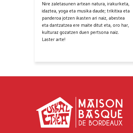
Nire zaletasunen artean natura, irakurketa,
idaztea, yoga eta musika daude; trikitixa eta
panderoa jotzen ikasten ari naiz, abestea
eta dantzatzea ere maite ditut eta, oro har,
kulturaz gozatzen duen pertsona naiz.
Laster arte!