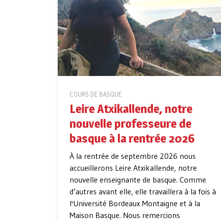
COURS DE BASQUE
Leire Atxikallende, notre
nouvelle professeure de
basque à la rentrée 2026
À la rentrée de septembre 2026 nous
accueillerons Leire Atxikallende, notre
nouvelle enseignante de basque. Comme
d’autres avant elle, elle travaillera à la fois à
l'Université Bordeaux Montaigne et à la
Maison Basque. Nous remercions