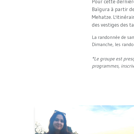
Pour cette dernièr
Baïgura à partir de
Mehatze. L'itinéra
des vestiges des ta
La randonnée de sam
Dimanche, les randon
*Le groupe est presq
programmes, inscri