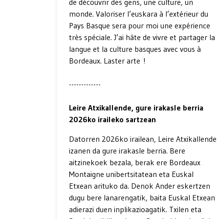
de découvrir des gens, une culture, un
monde. Valoriser l’euskara à l’extérieur du
Pays Basque sera pour moi une expérience
très spéciale. J’ai hâte de vivre et partager la
langue et la culture basques avec vous à
Bordeaux. Laster arte !
-------------
Leire Atxikallende, gure irakasle berria
2026ko iraileko sartzean
Datorren 2026ko irailean, Leire Atxikallende
izanen da gure irakasle berria. Bere
aitzinekoek bezala, berak ere Bordeaux
Montaigne unibertsitatean eta Euskal
Etxean arituko da. Denok Ander eskertzen
dugu bere lanarengatik, baita Euskal Etxean
adierazi duen inplikazioagatik. Txilen eta