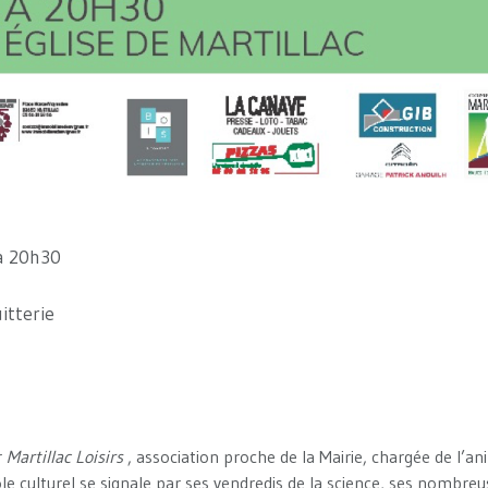
à 20h30
itterie
r
Martillac Loisirs
, association proche de la Mairie, chargée de l’an
ôle culturel se signale par ses vendredis de la science, ses nombreu