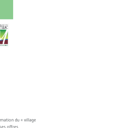
imation du « village
ses offres