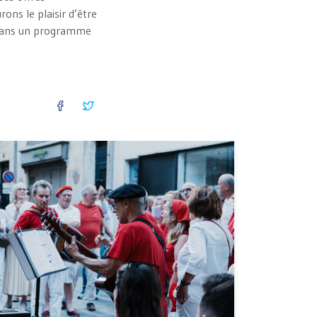
rons le plaisir d’être
 dans un programme
FACEBOOK
TWITTER