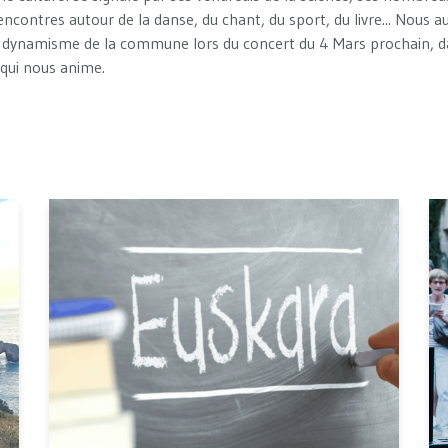
encontres autour de la danse, du chant, du sport, du livre... Nous au
 de dynamisme de la commune lors du concert du 4 Mars prochain,
if qui nous anime.