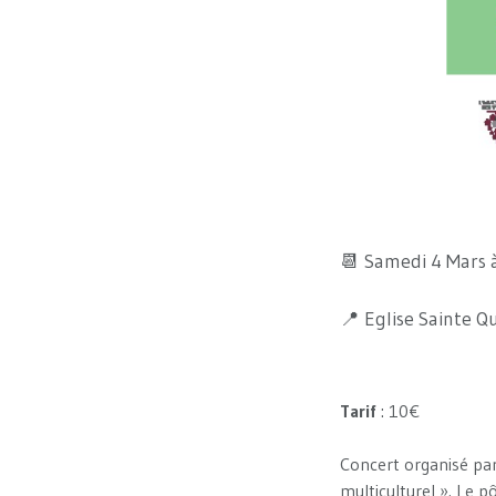
📆 Samedi 4 Mars 
📍 Eglise Sainte Qu
Tarif
: 10€
Concert organisé pa
multiculturel ». Le p