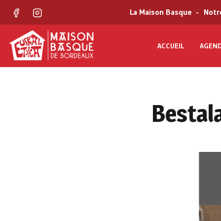
La Maison Basque
Notr
Facebook
Instagram
ACCUEIL
AGEN
Bestal