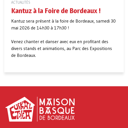
ACTUALITÉS
Kantuz à la Foire de Bordeaux !
Kantuz sera présent à la foire de Bordeaux, samedi 30
mai 2026 de 14h30 à 17h30 !
Venez chanter et danser avec eux en profitant des
divers stands et animations, au Parc des Expositions
de Bordeaux.