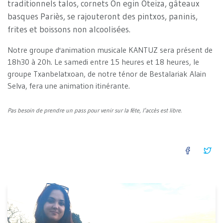
traditionnels talos, cornets On egin Oteiza, gâteaux
basques Pariès, se rajouteront des pintxos, paninis,
frites et boissons non alcoolisées.
Notre groupe d'animation musicale KANTUZ sera présent de
18h30 à 20h. Le samedi entre 15 heures et 18 heures, le
groupe Txanbelatxoan, de notre ténor de Bestalariak Alain
Selva, fera une animation itinérante.
Pas besoin de prendre un pass pour venir sur la fête, l’accès est libre.
FACEB
TW