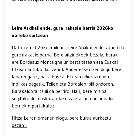
-------------
Leire Atxikallende, gure irakasle berria 2026ko
iraileko sartzean
Datorren 2026ko irailean, Leire Atxikallende izanen da
gure irakasle berria. Bere aitzinekoek bezala, berak
ere Bordeaux Montaigne unibertsitatean eta Euskal
Etxean arituko da. Denok Ander eskertzen dugu bere
lanarengatik, baita Euskal Etxean adierazi duen
inplikazioagatik. Txilen eta Bordalen ibili ondoren,
Barakaldora itzuli da berriro. Han, bere misioa
segituko du, euskararekiko zaletasuna belaunaldi
berriekin partekatuz.
Hitza Leireri emanen diogu, bere burua aurkeztu
dezan :