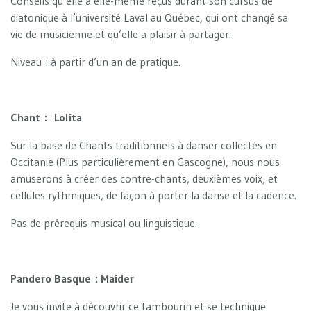
Conseils qu’elle a elle-même reçus durant son cursus de
diatonique à l’université Laval au Québec, qui ont changé sa
vie de musicienne et qu’elle a plaisir à partager.
Niveau : à partir d’un an de pratique.
Chant : Lolita
Sur la base de Chants traditionnels à danser collectés en
Occitanie (Plus particulièrement en Gascogne), nous nous
amuserons à créer des contre-chants, deuxièmes voix, et
cellules rythmiques, de façon à porter la danse et la cadence.
Pas de prérequis musical ou linguistique.
Pandero Basque : Maider
Je vous invite à découvrir ce tambourin et se technique