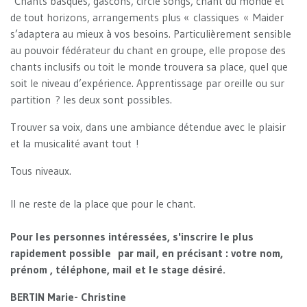
Chants basques, gascons, circle songs, chant du monde et
de tout horizons, arrangements plus « classiques « Maider
s’adaptera au mieux à vos besoins. Particulièrement sensible
au pouvoir fédérateur du chant en groupe, elle propose des
chants inclusifs ou toit le monde trouvera sa place, quel que
soit le niveau d’expérience. Apprentissage par oreille ou sur
partition ? les deux sont possibles.
Trouver sa voix, dans une ambiance détendue avec le plaisir
et la musicalité avant tout !
Tous niveaux.
Il ne reste de la place que pour le chant.
Pour les personnes intéressées, s'inscrire le plus
rapidement possible par mail, en précisant : votre nom,
prénom , téléphone, mail et le stage désiré.
BERTIN Marie- Christine