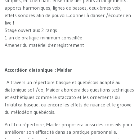
simples, en cherchant ensemble des petits arrangements :
apports harmoniques, lignes de basses, deuxièmes voix,
effets sonores afin de pouvoir...donner à danser /écouter en
live !
Stage ouvert aux 2 rangs
1 an de pratique minimum conseillée
Amener du matériel d'enregistrement
Accordéon diatonique : Maider
A travers un répertoire basque et québécois adapté au
diatonique sol /do, Maider abordera des questions techniques
et esthétiques comme le staccato et les ornements du
trikititxa basque, ou encore les effets de nuance et le groove
du mélodéon québécois.
Au fil du répertoire, Maider proposera aussi des conseils pour
améliorer son efficacité dans sa pratique personnelle.