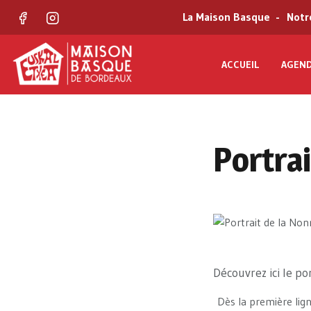
La Maison Basque
Notr
Facebook
Instagram
ACCUEIL
AGEN
Portrai
Découvrez ici le po
Dès la première ligne