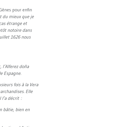
 Gênes pour enfin
nt du mieux que je
cas étrange et
tôt notoire dans
uillet 1626 nous
t, l’Alferez doña
le Espagne.
sieurs fois à la Vera
archandises. Elle
l’a décrit :
n bâtie, bien en