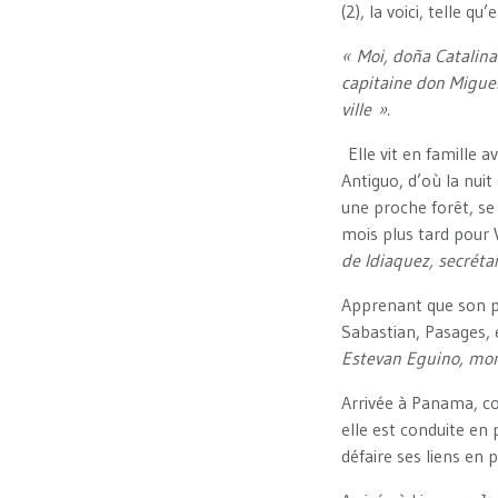
(2), la voici, telle qu
« Moi, doña Catalina 
capitaine don Miguel
ville ».
Elle vit en famille a
Antiguo, d’où la nuit
une proche forêt, se
mois plus tard pour 
de Idiaquez, secrétai
Apprenant que son pè
Sabastian, Pasages, 
Estevan Eguino, mon
Arrivée à Panama, co
elle est conduite en 
défaire ses liens en p