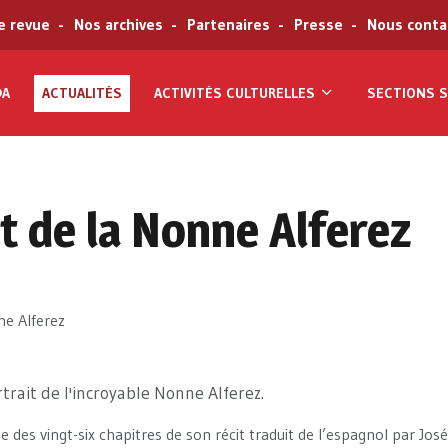
e revue
Nos archives
Partenaires
Presse
Nous conta
DA
ACTUALITÉS
ACTIVITÉS CULTURELLES
SECTIONS S
t de la Nonne Alferez
rtrait de l'incroyable Nonne Alferez.
 des vingt-six chapitres de son récit traduit de l’espagnol par Jos