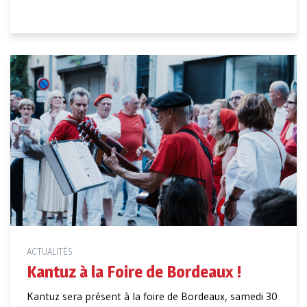
ACTUALITÉS
Kantuz à la Foire de Bordeaux !
Kantuz sera présent à la foire de Bordeaux, samedi 30