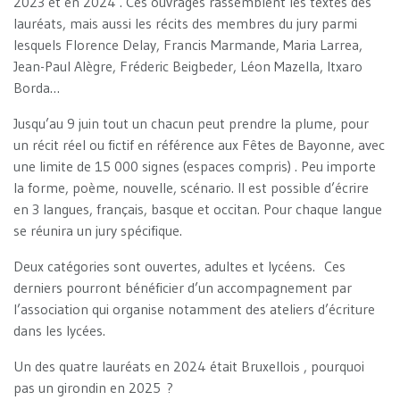
2023 et en 2024 . Ces ouvrages rassemblent les textes des
lauréats, mais aussi les récits des membres du jury parmi
lesquels Florence Delay, Francis Marmande, Maria Larrea,
Jean-Paul Alègre, Fréderic Beigbeder, Léon Mazella, Itxaro
Borda…
Jusqu’au 9 juin tout un chacun peut prendre la plume, pour
un récit réel ou fictif en référence aux Fêtes de Bayonne, avec
une limite de 15 000 signes (espaces compris) . Peu importe
la forme, poème, nouvelle, scénario. Il est possible d’écrire
en 3 langues, français, basque et occitan. Pour chaque langue
se réunira un jury spécifique.
Deux catégories sont ouvertes, adultes et lycéens. Ces
derniers pourront bénéficier d’un accompagnement par
l’association qui organise notamment des ateliers d’écriture
dans les lycées.
Un des quatre lauréats en 2024 était Bruxellois , pourquoi
pas un girondin en 2025 ?