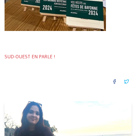
SUD-OUEST EN PARLE !
FACEB
TW