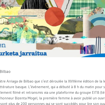
 Bilbao
éâtre Arriaga de Bilbao que s’est déroulée la XVIIIème édition de la
 littérature basque. L’événement, qui a débuté à 8 h du matin pour 
ralement filmé et retransmis via une plateforme du groupe EITB (tél
l’honneur Bizenta Mogel, la première femme à avoir publié un ouv
sont plus de 200 personnes qui se sont succédés pour lire son ou