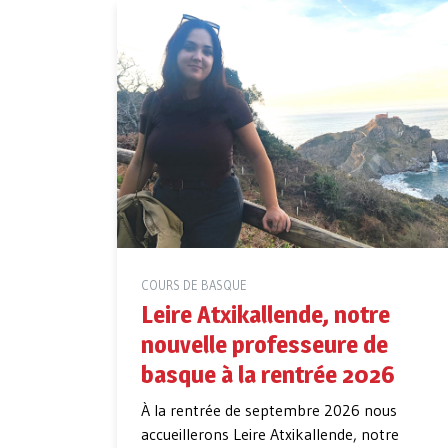
COURS DE BASQUE
Leire Atxikallende, notre
nouvelle professeure de
basque à la rentrée 2026
À la rentrée de septembre 2026 nous
accueillerons Leire Atxikallende, notre