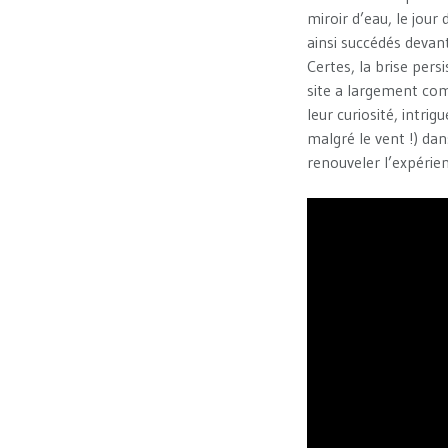
miroir d’eau, le jour
ainsi succédés devant
Certes, la brise pers
site a largement com
leur curiosité, intr
malgré le vent !) dan
renouveler l’expérie