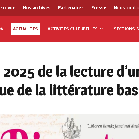
e revue
Nos archives
Partenaires
Presse
Nous conta
DA
ACTUALITÉS
ACTIVITÉS CULTURELLES
SECTIONS S
 2025 de la lecture d’u
ue de la littérature ba