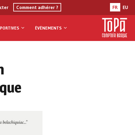
cter
Comment adhérer ?
FR
EU
PORTIVES
ÉVÉNEMENTS
n
sque