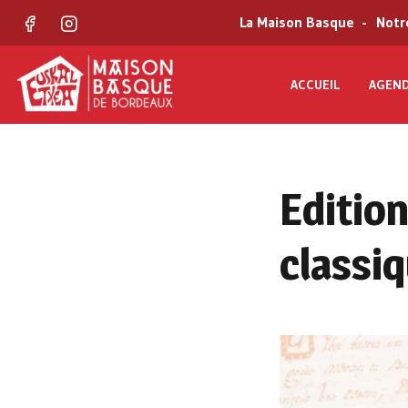
La Maison Basque
Notr
Facebook
Instagram
ACCUEIL
AGEN
Edition
classiq