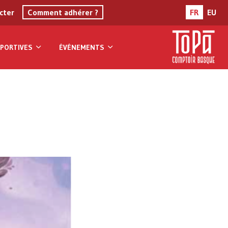
cter
Comment adhérer ?
FR
EU
PORTIVES
ÉVÉNEMENTS