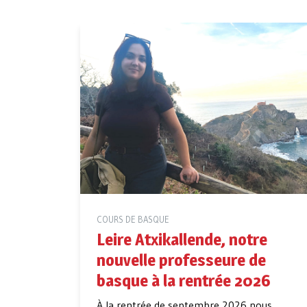
COURS DE BASQUE
Leire Atxikallende, notre
nouvelle professeure de
basque à la rentrée 2026
À la rentrée de septembre 2026 nous