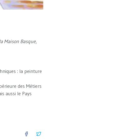
 la Maison Basque,
chniques : la peinture
érieure des Métiers
is aussi le Pays
FACEBOOK
TWITTER