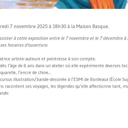
dredi 7 novembre 2025 à 18h30 à la Maison Basque.
ssister à cette exposition entre le 7 novembre et le 7 décembre à
ses horaires d'ouverture.
ratrice artiste-auteure et peintresse à son compte.
ès l’âge de 6 ans dans un atelier où elle expérimente diverses te
’aquarelle, l’encre de chine...
 cursus illustration/bande-dessinée à l’ESMI de Bordeaux (École Sup
ns racontent ses voyages, les légendes qu’elle affectionne tant, ma
andir.