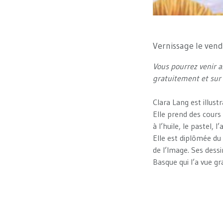
Vernissage le ven
Vous pourrez venir a
gratuitement et sur 
Clara Lang est illust
Elle prend des cours d
à l’huile, le pastel, l
Elle est diplômée du
de l’Image. Ses dessi
Basque qui l’a vue gr