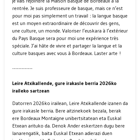
je vais rejoindre la Maison Basque de Bordeaux à la
rentrée. Je suis professeure de basque, mais ce n’est
pour moi pas simplement un travail : la langue basque
est un moyen extraordinaire de découvrir des gens,
une culture, un monde. Valoriser l’euskara à l’extérieur
du Pays Basque sera pour moi une expérience très
spéciale. J’ai hâte de vivre et partager la langue et la
culture basques avec vous à Bordeaux. Laster arte !
-------------
Leire Atxikallende, gure irakasle berria 2026ko
iraileko sartzean
Datorren 2026ko irailean, Leire Atxikallende izanen da
gure irakasle berria. Bere aitzinekoek bezala, berak
ere Bordeaux Montaigne unibertsitatean eta Euskal
Etxean arituko da. Denok Ander eskertzen dugu bere
lanarengatik, baita Euskal Etxean adierazi duen