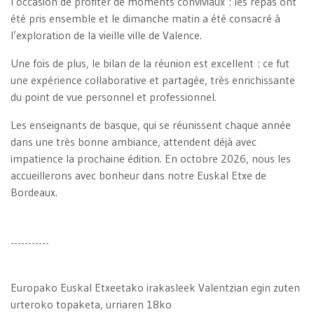
l’occasion de profiter de moments conviviaux : les repas ont
été pris ensemble et le dimanche matin a été consacré à
l’exploration de la vieille ville de Valence.
Une fois de plus, le bilan de la réunion est excellent : ce fut
une expérience collaborative et partagée, très enrichissante
du point de vue personnel et professionnel.
Les enseignants de basque, qui se réunissent chaque année
dans une très bonne ambiance, attendent déjà avec
impatience la prochaine édition. En octobre 2026, nous les
accueillerons avec bonheur dans notre Euskal Etxe de
Bordeaux.
-----------
Europako Euskal Etxeetako irakasleek Valentzian egin zuten
urteroko topaketa, urriaren 18ko