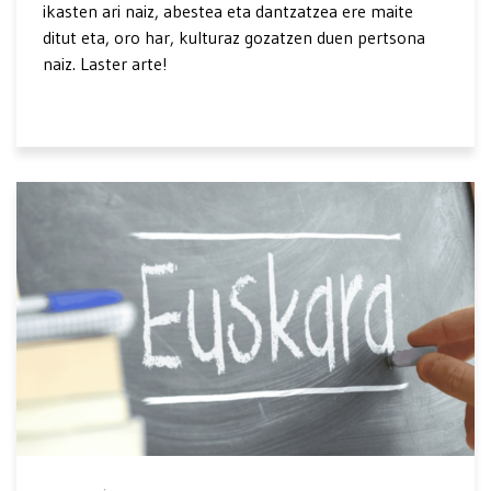
ikasten ari naiz, abestea eta dantzatzea ere maite
ditut eta, oro har, kulturaz gozatzen duen pertsona
naiz. Laster arte!