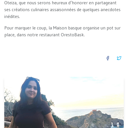
Oteiza, que nous serons heureux d’honorer en partageant
ses créations culinaires assaisonnées de quelques anecdotes
inédites.
Pour marquer le coup, la Maison basque organise un pot sur
place, dans notre restaurant OrestoBask.
FACEB
TW