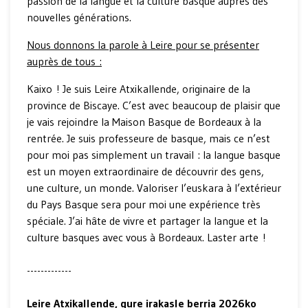
passion de la langue et la culture basque auprès des
nouvelles générations.
Nous donnons la parole à Leire pour se présenter
auprès de tous :
Kaixo ! Je suis Leire Atxikallende, originaire de la
province de Biscaye. C’est avec beaucoup de plaisir que
je vais rejoindre la Maison Basque de Bordeaux à la
rentrée. Je suis professeure de basque, mais ce n’est
pour moi pas simplement un travail : la langue basque
est un moyen extraordinaire de découvrir des gens,
une culture, un monde. Valoriser l’euskara à l’extérieur
du Pays Basque sera pour moi une expérience très
spéciale. J’ai hâte de vivre et partager la langue et la
culture basques avec vous à Bordeaux. Laster arte !
-------------
Leire Atxikallende, gure irakasle berria 2026ko