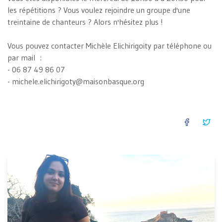
les répétitions ? Vous voulez rejoindre un groupe d'une
treintaine de chanteurs ? Alors n'hésitez plus !
Vous pouvez contacter Michèle Elichirigoity par téléphone ou
par mail :
- 06 87 49 86 07
- michele.elichirigoty@maisonbasque.org
FACEB
TW