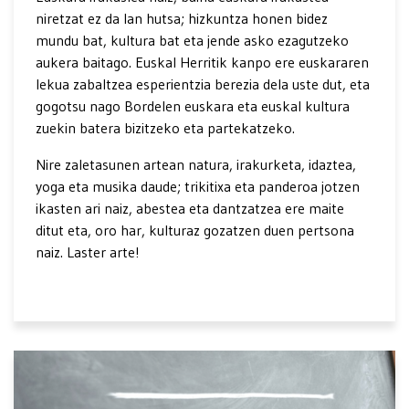
niretzat ez da lan hutsa; hizkuntza honen bidez
mundu bat, kultura bat eta jende asko ezagutzeko
aukera baitago. Euskal Herritik kanpo ere euskararen
lekua zabaltzea esperientzia berezia dela uste dut, eta
gogotsu nago Bordelen euskara eta euskal kultura
zuekin batera bizitzeko eta partekatzeko.
Nire zaletasunen artean natura, irakurketa, idaztea,
yoga eta musika daude; trikitixa eta panderoa jotzen
ikasten ari naiz, abestea eta dantzatzea ere maite
ditut eta, oro har, kulturaz gozatzen duen pertsona
naiz. Laster arte!