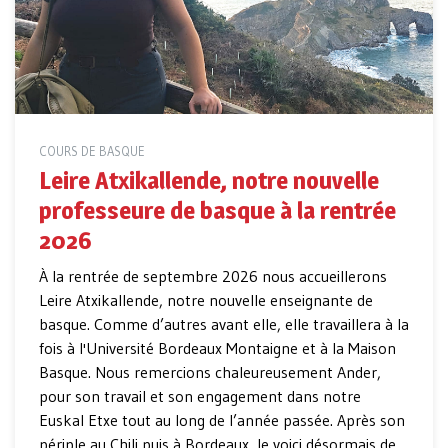
COURS DE BASQUE
Leire Atxikallende, notre nouvelle
professeure de basque à la rentrée
2026
À la rentrée de septembre 2026 nous accueillerons
Leire Atxikallende, notre nouvelle enseignante de
basque. Comme d’autres avant elle, elle travaillera à la
fois à l'Université Bordeaux Montaigne et à la Maison
Basque. Nous remercions chaleureusement Ander,
pour son travail et son engagement dans notre
Euskal Etxe tout au long de l’année passée. Après son
périple au Chili puis à Bordeaux, le voici désormais de