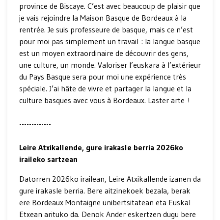
province de Biscaye. C’est avec beaucoup de plaisir que
je vais rejoindre la Maison Basque de Bordeaux à la
rentrée. Je suis professeure de basque, mais ce n’est
pour moi pas simplement un travail : la langue basque
est un moyen extraordinaire de découvrir des gens,
une culture, un monde. Valoriser l’euskara à l’extérieur
du Pays Basque sera pour moi une expérience très
spéciale. J’ai hâte de vivre et partager la langue et la
culture basques avec vous à Bordeaux. Laster arte !
-------------
Leire Atxikallende, gure irakasle berria 2026ko
iraileko sartzean
Datorren 2026ko irailean, Leire Atxikallende izanen da
gure irakasle berria. Bere aitzinekoek bezala, berak
ere Bordeaux Montaigne unibertsitatean eta Euskal
Etxean arituko da. Denok Ander eskertzen dugu bere