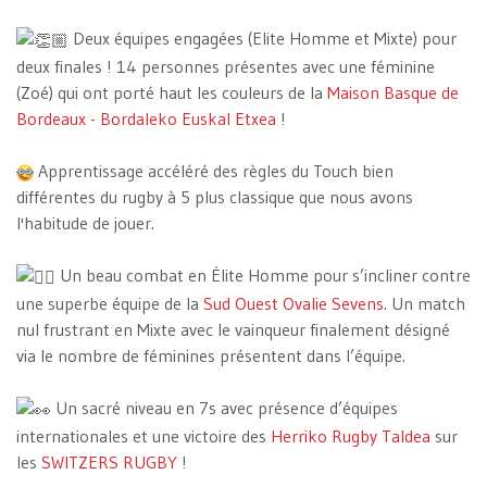
Deux équipes engagées (Elite Homme et Mixte) pour
deux finales ! 14 personnes présentes avec une féminine
(Zoé) qui ont porté haut les couleurs de la
Maison Basque de
Bordeaux - Bordaleko Euskal Etxea
!
Apprentissage accéléré des règles du Touch bien
différentes du rugby à 5 plus classique que nous avons
l'habitude de jouer.
Un beau combat en Élite Homme pour s’incliner contre
une superbe équipe de la
Sud Ouest Ovalie Sevens
. Un match
nul frustrant en Mixte avec le vainqueur finalement désigné
via le nombre de féminines présentent dans l’équipe.
Un sacré niveau en 7s avec présence d’équipes
internationales et une victoire des
Herriko Rugby Taldea
sur
les
SWITZERS RUGBY
!