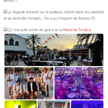
dehors !
Hegoak entamé sur le podium, chants dans les navettes
et au bord des terrains… On a su s’inspirer de Kantuz 🙂
Une jolie soirée de gala à la
La Masia de Tordera