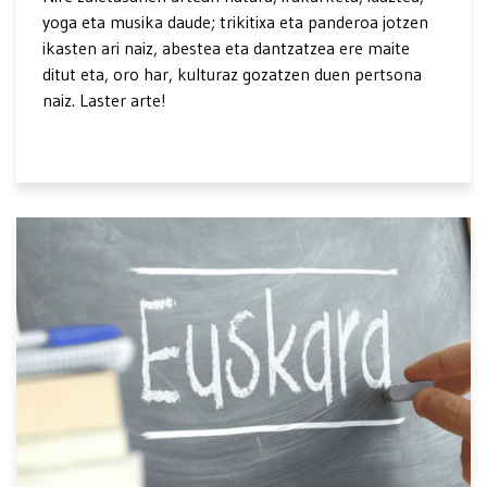
yoga eta musika daude; trikitixa eta panderoa jotzen
ikasten ari naiz, abestea eta dantzatzea ere maite
ditut eta, oro har, kulturaz gozatzen duen pertsona
naiz. Laster arte!