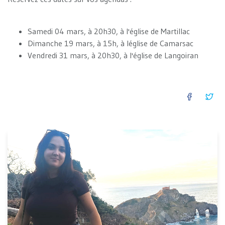
Samedi 04 mars, à 20h30, à l'église de Martillac
Dimanche 19 mars, à 15h, à léglise de Camarsac
Vendredi 31 mars, à 20h30, à l'église de Langoiran
FACEB
TW