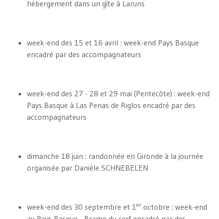
hébergement dans un gîte à Laruns
week-end des 15 et 16 avril : week-end Pays Basque
encadré par des accompagnateurs
week-end des 27 - 28 et 29 mai (Pentecôte) : week-end
Pays Basque à Las Penas de Riglos encadré par des
accompagnateurs
dimanche 18 juin : randonnée en Gironde à la journée
organisée par Danièle SCHNEBELEN
er
week-end des 30 septembre et 1
octobre : week-end
au Pays Basque - Brame du cerf encadré par des