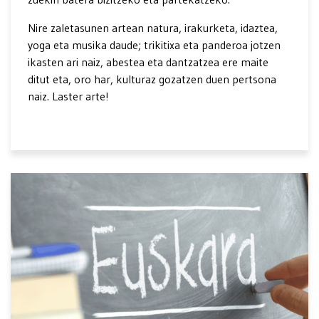
Nire zaletasunen artean natura, irakurketa, idaztea,
yoga eta musika daude; trikitixa eta panderoa jotzen
ikasten ari naiz, abestea eta dantzatzea ere maite
ditut eta, oro har, kulturaz gozatzen duen pertsona
naiz. Laster arte!