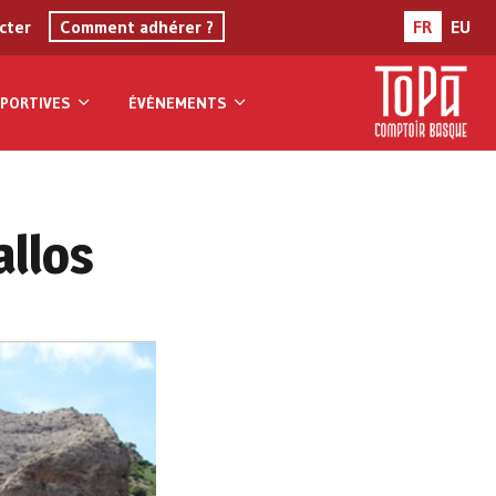
cter
Comment adhérer ?
FR
EU
PORTIVES
ÉVÉNEMENTS
allos