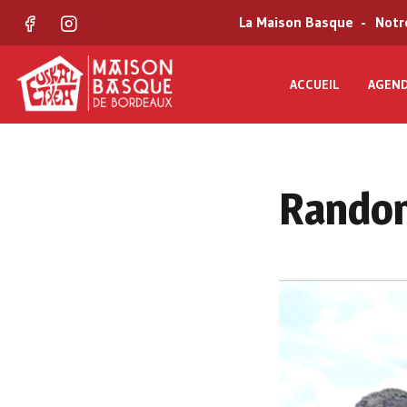
La Maison Basque
Notr
Facebook
Instagram
ACCUEIL
AGEN
Randonn