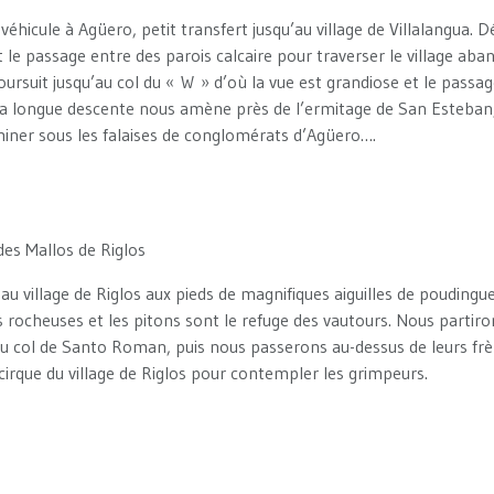
 véhicule à Agüero, petit transfert jusqu’au village de Villalangua.
 le passage entre des parois calcaire pour traverser le village aba
poursuit jusqu’au col du « W » d’où la vue est grandiose et le passag
a longue descente nous amène près de l’ermitage de San Esteban, 
iner sous les falaises de conglomérats d’Agüero….
des Mallos de Riglos
 village de Riglos aux pieds de magnifiques aiguilles de poudingue.
 rocheuses et les pitons sont le refuge des vautours. Nous partiron
’au col de Santo Roman, puis nous passerons au-dessus de leurs frè
cirque du village de Riglos pour contempler les grimpeurs.