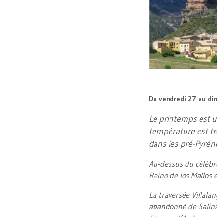
Du vendredi 27 au d
Le printemps est u
température est tr
dans les pré-Pyrén
Au-dessus du célèbre
Reino de los Mallos e
La traversée Villalan
abandonné de Salinas