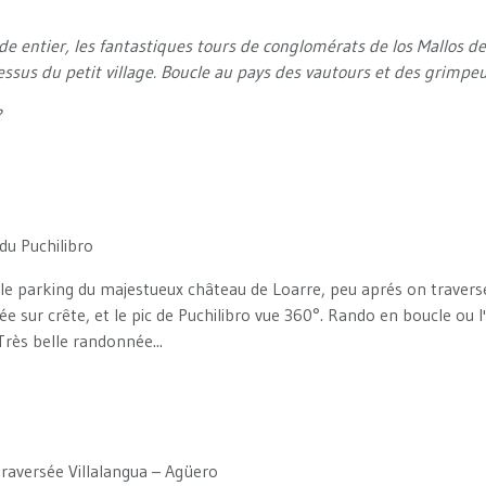
 entier, les fantastiques tours de conglomérats de los Mallos d
dessus du petit village. Boucle au pays des vautours et des grimpeu
?
 du Puchilibro
t le parking du majestueux château de Loarre, peu aprés on traver
e sur crête, et le pic de Puchilibro vue 360°. Rando en boucle ou l
rès belle randonnée...
raversée Villalangua – Agüero