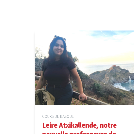
COURS DE BASQUE
Leire Atxikallende, notre