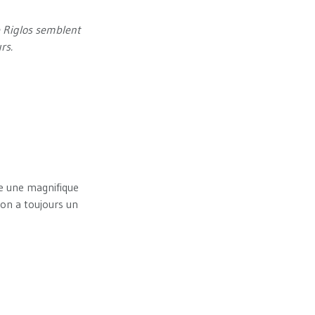
e Riglos semblent
rs.
se une magnifique
'on a toujours un