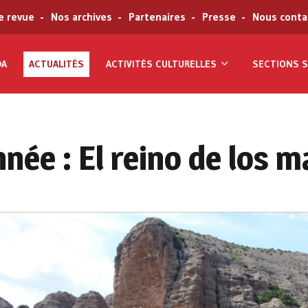
e revue
Nos archives
Partenaires
Presse
Nous conta
DA
ACTUALITÉS
ACTIVITÉS CULTURELLES
SECTIONS S
ée : El reino de los m