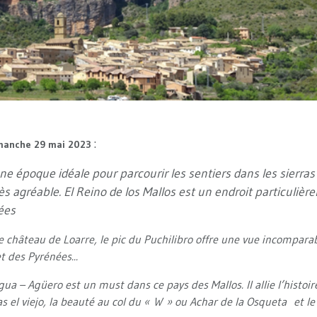
:
imanche 29 mai 2023
ne époque idéale pour parcourir
les sentiers dans les sierras
ès agréable. El Reino de los Mallos est un endroit particuliè
ées
 château de Loarre, le pic du Puchilibro offre une vue incomparabl
t des Pyrénées...
gua – Agüero est un must dans ce pays des Mallos. Il allie l’histoire
 el viejo, la beauté au col du « W » ou Achar de la Osqueta et le