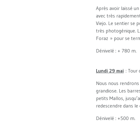
Après avoir laissé un
avec très rapidement
Viejo. Le sentier se 
très photogénique. L
Foraz » pour se term
Dénivelé : + 780 m.
Lundi 29 mai
: Tour 
Nous nous rendrons au
grandiose. Les barres
petits Mallos, jusqu
redescendre dans le 
Dénivelé : +500 m.