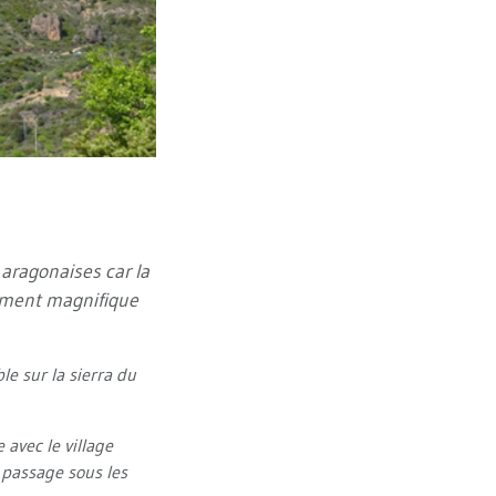
 aragonaises car la
rement magnifique
e sur la sierra du
 avec le village
 passage sous les