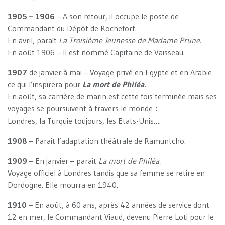
1905 – 1906
– A son retour, il occupe le poste de
Commandant du Dépôt de Rochefort.
En avril, paraît
La Troisième Jeunesse de Madame Prune.
En août 1906 – Il est nommé Capitaine de Vaisseau.
1907
de janvier à mai – Voyage privé en Egypte et en Arabie
ce qui l’inspirera pour
La mort de Philéa.
En août, sa carrière de marin est cette fois terminée mais ses
voyages se poursuivent à travers le monde :
Londres, la Turquie toujours, les Etats-Unis….
1908
– Paraît l’adaptation théâtrale de Ramuntcho.
1909
– En janvier – paraît
La mort de Philéa.
Voyage officiel à Londres tandis que sa femme se retire en
Dordogne. Elle mourra en 1940.
1910
– En août, à 60 ans, après 42 années de service dont
12 en mer, le Commandant Viaud, devenu Pierre Loti pour le