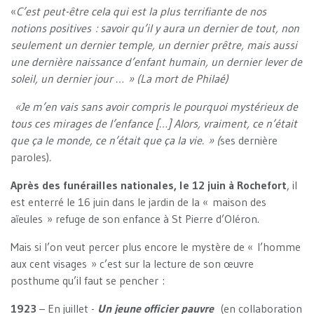
«
C’est peut-être cela qui est la plus terrifiante de nos
notions positives : savoir qu’il y aura un dernier de tout, non
seulement un dernier temple, un dernier prêtre, mais aussi
une dernière naissance d’enfant humain, un dernier lever de
soleil, un dernier jour … » (La mort de Philaé)
«Je m’en vais sans avoir compris le pourquoi mystérieux de
tous ces mirages de l’enfance […] Alors, vraiment, ce n’était
que ça le monde, ce n’était que ça la vie. » (
ses dernière
paroles)
.
Après des funérailles nationales, le 12 juin à Rochefort
, il
est enterré le 16 juin dans le jardin de la « maison des
aïeules » refuge de son enfance à St Pierre d’Oléron.
Mais si l’on veut percer plus encore le mystère de « l’homme
aux cent visages » c’est sur la lecture de son œuvre
posthume qu’il faut se pencher :
1923
– En juillet -
Un jeune officier pauvre
(en collaboration