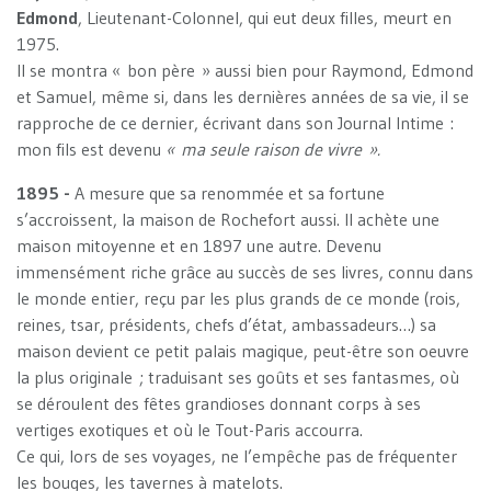
Edmond
, Lieutenant-Colonnel, qui eut deux filles, meurt en
1975.
Il se montra « bon père » aussi bien pour Raymond, Edmond
et Samuel, même si, dans les dernières années de sa vie, il se
rapproche de ce dernier, écrivant dans son Journal Intime :
mon fils est devenu
« ma seule raison de vivre ».
1895 -
A mesure que sa renommée et sa fortune
s’accroissent, la maison de Rochefort aussi. Il achète une
maison mitoyenne et en 1897 une autre. Devenu
immensément riche grâce au succès de ses livres, connu dans
le monde entier, reçu par les plus grands de ce monde (rois,
reines, tsar, présidents, chefs d’état, ambassadeurs…) sa
maison devient ce petit palais magique, peut-être son oeuvre
la plus originale ; traduisant ses goûts et ses fantasmes, où
se déroulent des fêtes grandioses donnant corps à ses
vertiges exotiques et où le Tout-Paris accourra.
Ce qui, lors de ses voyages, ne l’empêche pas de fréquenter
les bouges, les tavernes à matelots.