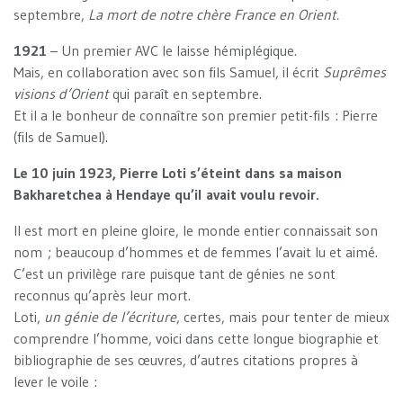
septembre,
La mort de notre chère France en Orient.
1921
– Un premier AVC le laisse hémiplégique.
Mais, en collaboration avec son fils Samuel, il écrit
Suprêmes
visions d’Orient
qui paraît en septembre.
Et il a le bonheur de connaître son premier petit-fils : Pierre
(fils de Samuel).
Le 10 juin 1923, Pierre Loti s’éteint dans sa maison
Bakharetchea à Hendaye qu’il avait voulu revoir.
Il est mort en pleine gloire, le monde entier connaissait son
nom ; beaucoup d’hommes et de femmes l’avait lu et aimé.
C’est un privilège rare puisque tant de génies ne sont
reconnus qu’après leur mort.
Loti,
un génie de l’écriture
, certes, mais pour tenter de mieux
comprendre l’homme, voici dans cette longue biographie et
bibliographie de ses œuvres, d’autres citations propres à
lever le voile :