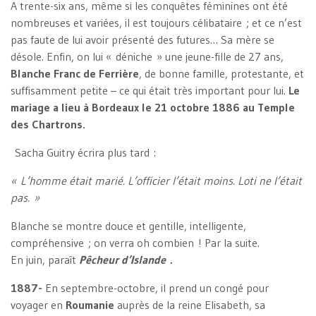
A trente-six ans, même si les conquêtes féminines ont été
nombreuses et variées, il est toujours célibataire ; et ce n’est
pas faute de lui avoir présenté des futures… Sa mère se
désole. Enfin, on lui « déniche » une jeune-fille de 27 ans,
Blanche Franc de Ferrière
, de bonne famille, protestante, et
suffisamment petite – ce qui était très important pour lui.
Le
mariage a lieu à Bordeaux le 21 octobre 1886 au Temple
des Chartrons.
Sacha Guitry écrira plus tard :
« L’homme était marié. L’officier l’était moins. Loti ne l’était
pas. »
Blanche se montre douce et gentille, intelligente,
compréhensive ; on verra oh combien ! Par la suite.
En juin, paraît
Pêcheur d’Islande .
1887-
En septembre-octobre, il prend un congé pour
voyager en
Roumanie
auprès de la reine Elisabeth, sa