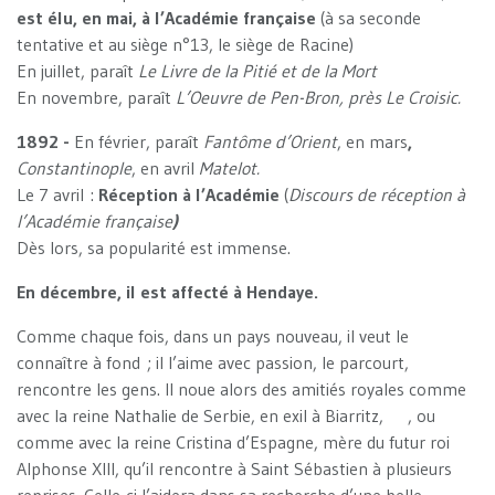
est élu, en mai, à l’Académie française
(à sa seconde
tentative et au siège n°13, le siège de Racine)
En juillet, paraît
Le Livre de la Pitié et de la Mort
En novembre, paraît
L’Oeuvre de Pen-Bron, près Le Croisic.
1892 -
En février, paraît
Fantôme d’Orient
, en mars
,
Constantinople
, en avril
Matelot.
Le 7 avril :
Réception à l’Académie
(
Discours de réception à
l’Académie française
)
Dès lors, sa popularité est immense.
En décembre, il est affecté à Hendaye.
Comme chaque fois, dans un pays nouveau, il veut le
connaître à fond ; il l’aime avec passion, le parcourt,
rencontre les gens. Il noue alors des amitiés royales comme
avec la reine Nathalie de Serbie, en exil à Biarritz, , ou
comme avec la reine Cristina d’Espagne, mère du futur roi
Alphonse XIII, qu’il rencontre à Saint Sébastien à plusieurs