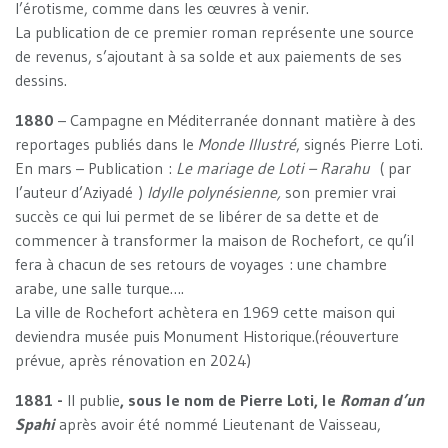
l’érotisme, comme dans les œuvres à venir.
La publication de ce premier roman représente une source
de revenus, s’ajoutant à sa solde et aux paiements de ses
dessins.
1880
– Campagne en Méditerranée donnant matière à des
reportages publiés dans le
Monde Illustré
, signés Pierre Loti.
En mars – Publication :
Le mariage de Loti – Rarahu
( par
l’auteur d’Aziyadé )
Idylle polynésienne,
son premier vrai
succès ce qui lui permet de se libérer de sa dette et de
commencer à transformer la maison de Rochefort, ce qu’il
fera à chacun de ses retours de voyages : une chambre
arabe, une salle turque….
La ville de Rochefort achètera en 1969 cette maison qui
deviendra musée puis Monument Historique.(réouverture
prévue, après rénovation en 2024)
1881 -
Il publie
, sous le nom de Pierre Loti, le
Roman d’un
Spahi
après avoir été nommé Lieutenant de Vaisseau,