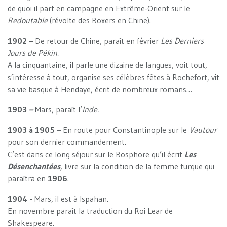
de quoi il part en campagne en Extrême-Orient sur le
Redoutable
(révolte des Boxers en Chine).
1902 –
De retour de Chine, paraît en février
Les Derniers
Jours de Pékin.
A la cinquantaine, il parle une dizaine de langues, voit tout,
s’intéresse à tout, organise ses célèbres fêtes à Rochefort, vit
sa vie basque à Hendaye, écrit de nombreux romans…
1903
–
Mars, paraît l’
Inde.
1903 à 1905
– En route pour Constantinople sur le
Vautour
pour son dernier commandement.
C’est dans ce long séjour sur le Bosphore qu’il écrit
Les
Désenchantées
,
livre sur la condition de la femme turque qui
paraîtra en
1906
.
1904 -
Mars, il est à Ispahan.
En novembre paraît la traduction du Roi Lear de
Shakespeare.