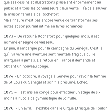
que ses dessins et illustrations plaisaient énormément au
public et à tous les connaisseurs : leur vente l’aide à sauver
la maison familiale de Rochefort.
Mais l’heure n’est pas encore venue de transformer ses
notes et son journal intime en livres romancés.
1873 –
De retour à Rochefort pour quelques mois, il est
nommé enseigne de vaisseau.
En juin, il embarque pour la campagne du Sénégal. C’est là
qu’il va vivre une aventure sentimentale tragique qui le
marquera à jamais. De retour en France il demande et
obtient un nouveau congé.
1874 -
En octobre, il voyage à Genève pour revoir la femme
de St Louis du Sénégal et son fils présumé. Echec.
1875
– Il est mis en congé pour effectuer un stage de six
moins à l’Ecole de gymnastique de Joinville.
1876
- En avril, il s’exhibe dans le Cirque Etrusque de Toulon