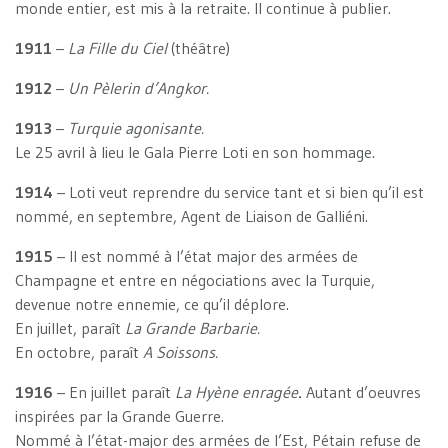
monde entier, est mis à la retraite. Il continue à publier.
1911
–
La Fille du Ciel
(théâtre)
1912
–
Un Pèlerin d’Angkor.
1913
–
Turquie agonisante.
Le 25 avril à lieu le Gala Pierre Loti en son hommage.
1914
– Loti veut reprendre du service tant et si bien qu’il est
nommé, en septembre, Agent de Liaison de Galliéni.
1915
– Il est nommé à l’état major des armées de
Champagne et entre en négociations avec la Turquie,
devenue notre ennemie, ce qu’il déplore.
En juillet, paraît
La Grande Barbarie.
En octobre, paraît
A Soissons.
1916
– En juillet paraît
La Hyène enragée
.
Autant d’oeuvres
inspirées par la Grande Guerre.
Nommé à l’état-major des armées de l’Est, Pétain refuse de