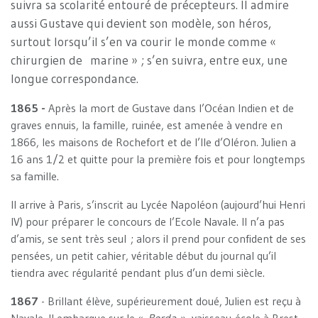
suivra sa scolarité entouré de précepteurs. Il admire
aussi Gustave qui devient son modèle, son héros,
surtout lorsqu’il s’en va courir le monde comme «
chirurgien de marine » ; s’en suivra, entre eux, une
longue correspondance.
1865 -
Après la mort de Gustave dans l’Océan Indien et de
graves ennuis, la famille, ruinée, est amenée à vendre en
1866, les maisons de Rochefort et de l’Ile d’Oléron. Julien a
16 ans 1/2 et quitte pour la première fois et pour longtemps
sa famille.
Il arrive à Paris, s’inscrit au Lycée Napoléon (aujourd’hui Henri
IV) pour préparer le concours de l’Ecole Navale. Il n’a pas
d’amis, se sent très seul ; alors il prend pour confident de ses
pensées, un petit cahier, véritable début du journal qu’il
tiendra avec régularité pendant plus d’un demi siècle.
1867
- Brillant élève, supérieurement doué, Julien est reçu à