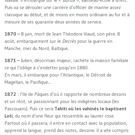
Navale. Il embarque sur le «
Borda
», vaisseau-école à Brest.
Puis va se dérouler une carrière d’officier de marine assez
classique au début, et de moins en moins ordinaire au fur et à
mesure de ses quarante-deux années de service.
1870 –
8 juin, mort de Jean-Théodore Viaud, son père. 8
août, embarquement sur le
Decrès
pour la guerre en
Manche, mer du Nord, Baltique.
1871 –
Julien, désormais majeur, rachète la maison familiale
ce qui l’oblige à s’endetter jusqu’en 1880.
En mars, il embarque pour l’Atlantique, le Détroit de
Magellan, le Pacifique...
1872
: l’Ile de Pâques d’où il rapporte de nombreux dessins
et un récit, se passionnant pour les indigènes locaux (les
Pascouans). Puis ce sera
Tahiti où les vahinés le baptisent
Loti
, du nom d’une fleur qui ressemble au laurier rose.
Partout où il passera, il entre en contact avec la population,
apprend la langue, prend des notes, dessine. Il a vite compris