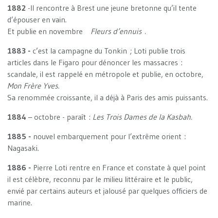
1882
-Il rencontre à Brest une jeune bretonne qu’il tente
d’épouser en vain.
Et publie en novembre
Fleurs d’ennuis .
1883 -
c’est la campagne du Tonkin ; Loti publie trois
articles dans le Figaro pour dénoncer les massacres :
scandale, il est rappelé en métropole et publie, en octobre,
Mon Frère Yves.
Sa renommée croissante, il a déjà à Paris des amis puissants.
1884
– octobre - paraît :
Les Trois Dames de la Kasbah.
1885 -
nouvel embarquement pour l’extrême orient :
Nagasaki.
1886 -
Pierre Loti rentre en France et constate à quel point
il est célèbre, reconnu par le milieu littéraire et le public,
envié par certains auteurs et jalousé par quelques officiers de
marine.