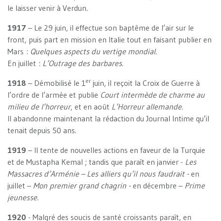
le laisser venir à Verdun.
1917
– Le 29 juin, il effectue son baptême de l’air sur le
front, puis part en mission en Italie tout en faisant publier en
Mars :
Quelques aspects du vertige mondial.
En juillet :
L’Outrage des barbares.
er
1918
– Démobilisé le 1
juin, il reçoit la Croix de Guerre à
l’ordre de l’armée et publie
Court intermède de charme
au
milieu de l’horreur
, et en août
L’Horreur allemande.
Il abandonne maintenant la rédaction du Journal Intime qu’il
tenait depuis 50 ans.
1919
– Il tente de nouvelles actions en faveur de la Turquie
et de Mustapha Kemal ; tandis que paraît en janvier -
Les
Massacres d’Arménie – Les alliers qu’il nous faudrait -
en
juillet –
Mon premier grand chagrin -
en décembre –
Prime
jeunesse.
1920
- Malgré des soucis de santé croissants paraît, en