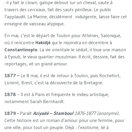
: il y fait le clown, galope debout sur un cheval, saute à
travers des cerceaux, fait des sauts périlleux. Le public
l’applaudit. La Marine, décidément indulgente, laisse faire cet
enseigne de vaisseau atypique.
En mai, c’est le départ de Toulon pour Athènes, Salonique,
où il rencontre
Hakidjé
qui le rejoindra en décembre à
Constantinople
. La vie orientale le séduit, il loue une maison
à Eyoub, le vieux quartier musulman. Il écrit, dessine, fait des
reportages, vit un grand amour.
1877 –
Le 8 mai, il est de retour à Toulon, puis Rochefort,
Lorient, Brest, c’est la découverte de la Bretagne.
1878
– Il est à Paris et fréquente le milieu artistique,
notamment Sarah Bernhardt.
1879 -
Paraît
Aziyadé – Stamboul
1876-1877 (anonyme)
.
Cette histoire est un roman d’amour pour une femme, pour
une ville, pour tout un peuple. Déjà : l’exotisme, lié à