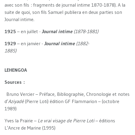
avec son fils : fragments de journal intime 1870-1878). A la
suite de quoi, son fils Samuel publiera en deux parties son
Journal intime.
1925
– en juillet -
Journal intime
(1878-1881)
1929
– en janvier -
Journal intime
(1882-
1885)
LEHENGOA
Sources :
Bruno Vercier – Préface, Bibliographie, Chronologie et notes
d’
Aziyadé
(Pierre Loti) édition GF Flammarion – (octobre
1989)
Yves la Prairie –
Le vrai visage de Pierre Loti
– éditions
L’Ancre de Marine (1995)