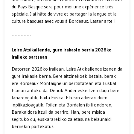
du Pays Basque sera pour moi une expérience très
spéciale. J’ai hâte de vivre et partager la langue et la
culture basques avec vous à Bordeaux. Laster arte !
-------------
Leire Atxikallende, gure irakasle berria 2026ko
iraileko sartzean
Datorren 2026ko irailean, Leire Atxikallende izanen da
gure irakasle berria. Bere aitzinekoek bezala, berak
ere Bordeaux Montaigne unibertsitatean eta Euskal
Etxean arituko da. Denok Ander eskertzen dugu bere
lanarengatik, baita Euskal Etxean adierazi duen
inplikazioagatik. Txilen eta Bordalen ibili ondoren,
Barakaldora itzuli da berriro. Han, bere misioa
segituko du, euskararekiko zaletasuna belaunaldi
berriekin partekatuz.