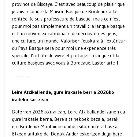
province de Biscaye. C’est avec beaucoup de plaisir que
je vais rejoindre la Maison Basque de Bordeaux à la
rentrée. Je suis professeure de basque, mais ce n’est
pour moi pas simplement un travail : la langue basque
est un moyen extraordinaire de découvrir des gens,
une culture, un monde. Valoriser l’euskara à l’extérieur
du Pays Basque sera pour moi une expérience très
spéciale. J’ai hâte de vivre et partager la langue et la
culture basques avec vous à Bordeaux. Laster arte !
-------------
Leire Atxikallende, gure irakasle berria 2026ko
iraileko sartzean
Datorren 2026ko irailean, Leire Atxikallende izanen da
gure irakasle berria. Bere aitzinekoek bezala, berak
ere Bordeaux Montaigne unibertsitatean eta Euskal
Etxean arituko da. Denok Ander eskertzen dugu bere