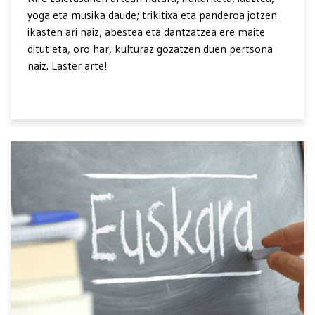
yoga eta musika daude; trikitixa eta panderoa jotzen
ikasten ari naiz, abestea eta dantzatzea ere maite
ditut eta, oro har, kulturaz gozatzen duen pertsona
naiz. Laster arte!