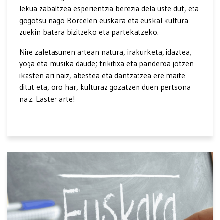
lekua zabaltzea esperientzia berezia dela uste dut, eta
gogotsu nago Bordelen euskara eta euskal kultura
zuekin batera bizitzeko eta partekatzeko.
Nire zaletasunen artean natura, irakurketa, idaztea,
yoga eta musika daude; trikitixa eta panderoa jotzen
ikasten ari naiz, abestea eta dantzatzea ere maite
ditut eta, oro har, kulturaz gozatzen duen pertsona
naiz. Laster arte!