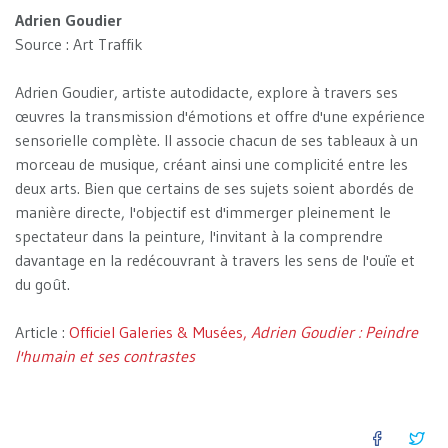
Adrien Goudier
Source : Art Traffik
Adrien Goudier, artiste autodidacte, explore à travers ses
œuvres la transmission d'émotions et offre d'une expérience
sensorielle complète. Il associe chacun de ses tableaux à un
morceau de musique, créant ainsi une complicité entre les
deux arts. Bien que certains de ses sujets soient abordés de
manière directe, l'objectif est d'immerger pleinement le
spectateur dans la peinture, l'invitant à la comprendre
davantage en la redécouvrant à travers les sens de l'ouïe et
du goût.
Article :
Officiel Galeries & Musées,
Adrien Goudier : Peindre
l'humain et ses contrastes
FACEB
TW