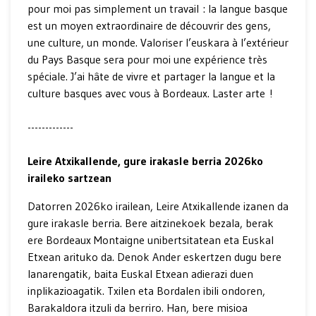
pour moi pas simplement un travail : la langue basque
est un moyen extraordinaire de découvrir des gens,
une culture, un monde. Valoriser l’euskara à l’extérieur
du Pays Basque sera pour moi une expérience très
spéciale. J’ai hâte de vivre et partager la langue et la
culture basques avec vous à Bordeaux. Laster arte !
-------------
Leire Atxikallende, gure irakasle berria 2026ko
iraileko sartzean
Datorren 2026ko irailean, Leire Atxikallende izanen da
gure irakasle berria. Bere aitzinekoek bezala, berak
ere Bordeaux Montaigne unibertsitatean eta Euskal
Etxean arituko da. Denok Ander eskertzen dugu bere
lanarengatik, baita Euskal Etxean adierazi duen
inplikazioagatik. Txilen eta Bordalen ibili ondoren,
Barakaldora itzuli da berriro. Han, bere misioa