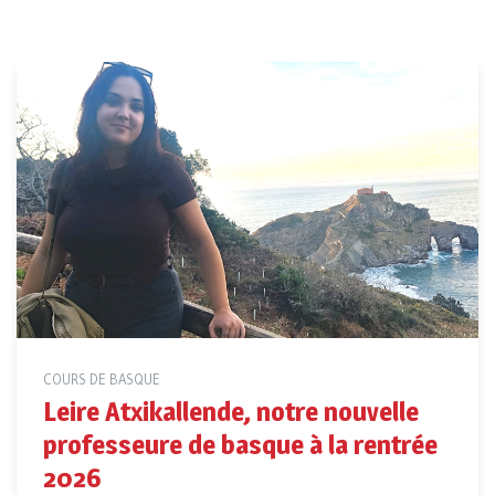
COURS DE BASQUE
Leire Atxikallende, notre nouvelle
professeure de basque à la rentrée
2026