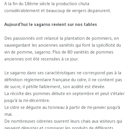
A la fin du 18ème siècle la production chuta
considérablement et beaucoup de vergers disparurent.
Aujourd’hui le sagarno revient sur nos tables
Des passionnés ont relancé la plantation de pommiers, en
sauvegardant les anciennes variétés qui font la spécificité du
vin de pomme, sagarno. Plus de 80 variétés de pommes
anciennes ont été recensées à ce jour.
Le sagarno dans ses caractéristiques ne correspond pas à la
définition réglementaire française du cidre, il ne contient pas
de sucre, il pétille faiblement, son acidité est élevée.
La récolte des pommes débute en septembre et peut s'étaler
jusqu'à la mi-décembre.
Le cidre se déguste au tonneau à partir de mi-janvier jusqu'à
mai.
De nombreuses cidreries ouvrent leurs chais aux visiteurs qui
peuvent déguster et comparer les produits de différents