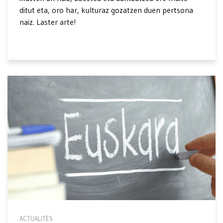
ditut eta, oro har, kulturaz gozatzen duen pertsona
naiz. Laster arte!
ACTUALITÉS