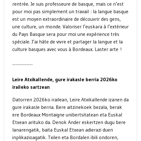
rentrée. Je suis professeure de basque, mais ce n’est
pour moi pas simplement un travail : la langue basque
est un moyen extraordinaire de découvrir des gens,
une culture, un monde. Valoriser l’euskara à l’extérieur
du Pays Basque sera pour moi une expérience très
spéciale. J’ai hâte de vivre et partager la langue et la
culture basques avec vous à Bordeaux. Laster arte !
-------------
Leire Atxikallende, gure irakasle berria 2026ko
iraileko sartzean
Datorren 2026ko irailean, Leire Atxikallende izanen da
gure irakasle berria. Bere aitzinekoek bezala, berak
ere Bordeaux Montaigne unibertsitatean eta Euskal
Etxean arituko da. Denok Ander eskertzen dugu bere
lanarengatik, baita Euskal Etxean adierazi duen
inplikazioagatik. Txilen eta Bordalen ibili ondoren,