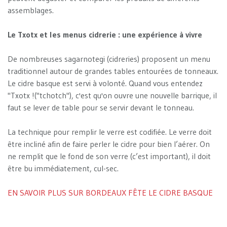
assemblages.
Le Txotx et les menus cidrerie : une expérience à vivre
De nombreuses sagarnotegi (cidreries) proposent un menu
traditionnel autour de grandes tables entourées de tonneaux.
Le cidre basque est servi à volonté. Quand vous entendez
"Txotx !("tchotch"), c'est qu'on ouvre une nouvelle barrique, il
faut se lever de table pour se servir devant le tonneau.
La technique pour remplir le verre est codifiée. Le verre doit
être incliné afin de faire perler le cidre pour bien l’aérer. On
ne remplit que le fond de son verre (c’est important), il doit
être bu immédiatement, cul-sec.
EN SAVOIR PLUS SUR BORDEAUX FÊTE LE CIDRE BASQUE